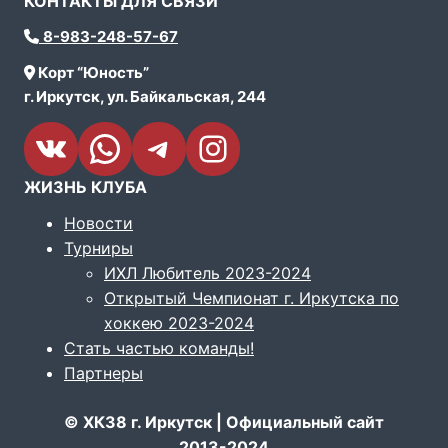
КОНТАКТЫ ДЛЯ СВЯЗИ
8-983-248-57-67
Корт “Юность”
г. Иркутск, ул. Байкальская, 244
VK
WhatsApp
Telegram
Instagram
ЖИЗНЬ КЛУБА
Новости
Турниры
ИХЛ Любитель 2023-2024
Открытый Чемпионат г. Иркутска по
хоккею 2023-2024
Стать частью команды!
Партнеры
© ХК38 г. Иркутск | Официальный сайт
2013-2024