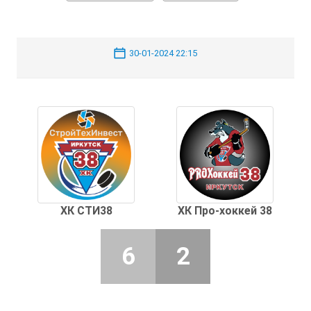
30-01-2024 22:15
ХК СТИ38
ХК Про-хоккей 38
6
2