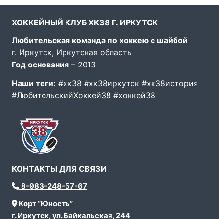
ХОККЕЙНЫЙ КЛУБ ХК38 Г. ИРКУТСК
Любительская команда по хоккею с шайбой
г. Иркутск, Иркутская область
Год основания
– 2013
Наши теги:
#хк38 #хк38иркутск #хк38история
#ЛюбительскийХоккей38 #хоккей38
КОНТАКТЫ ДЛЯ СВЯЗИ
8-983-248-57-67
Корт “Юность”
г. Иркутск, ул. Байкальская, 244