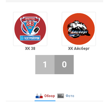
ХК 38
ХК Айсберг
1
0
Обзор
Фото