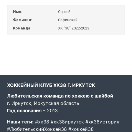
Имя:
Сергей
Фамилия:
Сафинский
Команда:
ХК “38” 2022-2023
ХОККЕЙНЫЙ КЛУБ ХК38 Г. ИРКУТСК
Любительская команда по хоккею с шайбой
г. Иркутск, Иркутская область
Год основания
– 2013
Наши теги:
#хк38 #хк38иркутск #хк38история
#ЛюбительскийХоккей38 #хоккей38