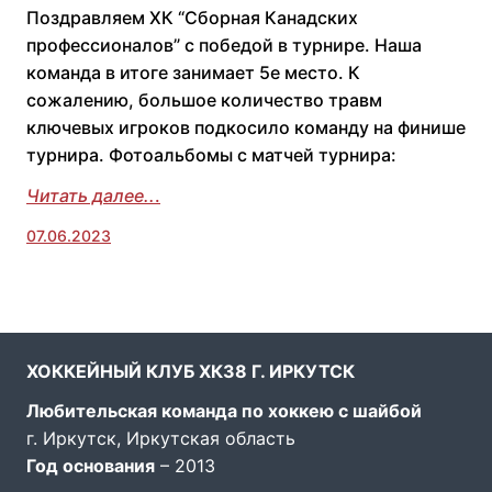
Поздравляем ХК “Сборная Канадских
профессионалов” с победой в турнире. Наша
команда в итоге занимает 5е место. К
сожалению, большое количество травм
ключевых игроков подкосило команду на финише
турнира. Фотоальбомы с матчей турнира:
Читать далее..
.
07.06.2023
ХОККЕЙНЫЙ КЛУБ ХК38 Г. ИРКУТСК
Любительская команда по хоккею с шайбой
г. Иркутск, Иркутская область
Год основания
– 2013